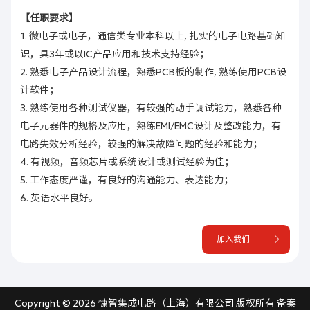
【任职要求】
1
.
微电子或电子，通信类专业本科以上, 扎实的电子电路基础知
识，具3年或以IC产品应用和技术支持经验；
2
.
熟悉电子产品设计流程，熟悉PCB板的制作, 熟练使用PCB设
计软件；
3
.
熟练使用各种测试仪器，有较强的动手调试能力，熟悉各种
电子元器件的规格及应用，熟练EMI/EMC设计及整改能力，有
电路失效分析经验，较强的解决故障问题的经验和能力；
4
.
有视频，音频芯片或系统设计或测试经验为佳；
5
.
工作态度严谨，有良好的沟通能力、表达能力；
6
.
英语水平良好。
加入我们
Copyright ©
2026 慷智集成电路（上海）有限公司 版权所有 备案