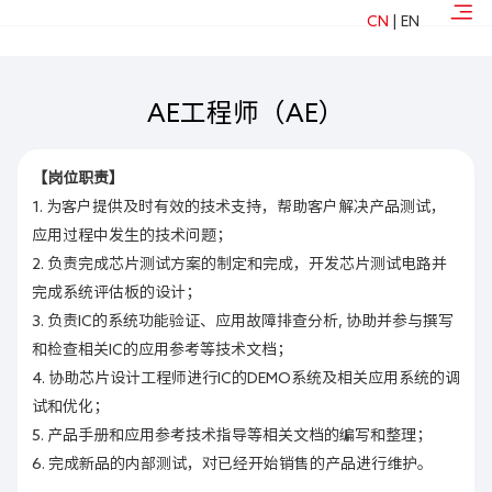
CN
|
EN
联系我们
AE工程师（AE）
【岗位职责】
1
.
为客户提供及时有效的技术支持，帮助客户解决产品测试，
应用过程中发生的技术问题；
2
.
负责完成芯片测试方案的制定和完成，开发芯片测试电路并
完成系统评估板的设计；
3
.
负责IC的系统功能验证、应用故障排查分析, 协助并参与撰写
和检查相关IC的应用参考等技术文档；
4
.
协助芯片设计工程师进行IC的DEMO系统及相关应用系统的调
试和优化；
5
.
产品手册和应用参考技术指导等相关文档的编写和整理；
6
.
完成新品的内部测试，对已经开始销售的产品进行维护
。