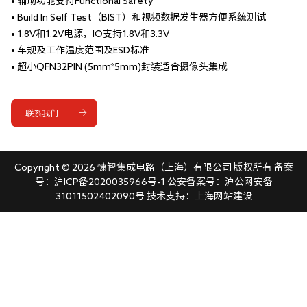
• 辅助功能支持Functional Safety
• Build In Self Test（BIST）和视频数据发生器方便系统测试
• 1.8V和1.2V电源，IO支持1.8V和3.3V
• 车规及工作温度范围及ESD标准
• 超小QFN32PIN (5mm*5mm)封装适合摄像头集成
联系我们
Copyright ©
2026 慷智集成电路（上海）有限公司 版权所有 备案
号：
沪ICP备2020035966号-1
公安备案号：
沪公网安备
31011502402090号
技术支持：
上海网站建设